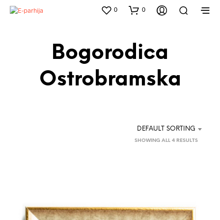
0
0
Bogorodica
Ostrobramska
DEFAULT SORTING
SHOWING ALL 4 RESULTS