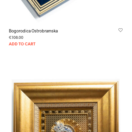
Bogorodica Ostrobramska
€
108.00
ADD TO CART