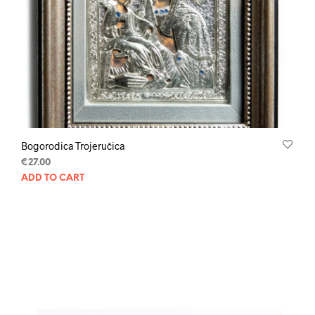
Bogorodica Trojeručica
€
27.00
ADD TO CART