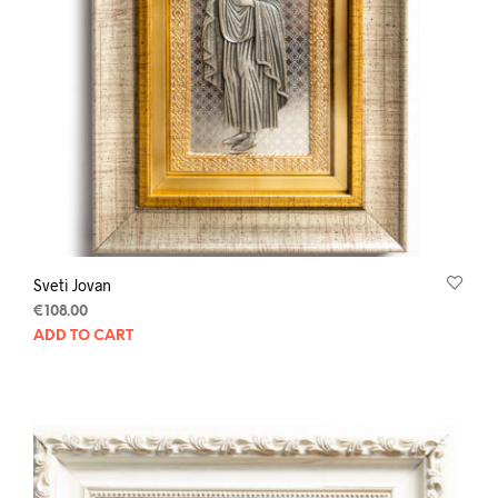
Sveti Jovan
€
108.00
ADD TO CART