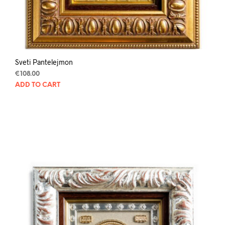
Sveti Pantelejmon
€
108.00
ADD TO CART