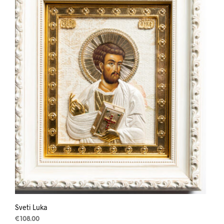
Sveti Luka
€
108.00