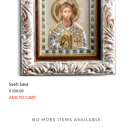
Sveti Sava
€
108.00
ADD TO CART
NO MORE ITEMS AVAILABLE.