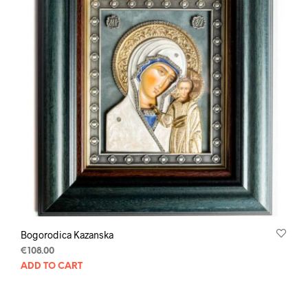
Bogorodica Kazanska
€
108.00
ADD TO CART