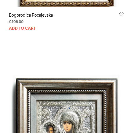
Bogorodica Počajevska
€
108.00
ADD TO CART