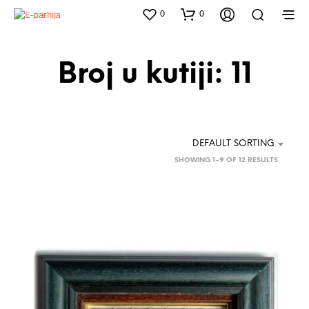
0
0
Broj u kutiji: 11
DEFAULT SORTING
SHOWING 1–9 OF 12 RESULTS