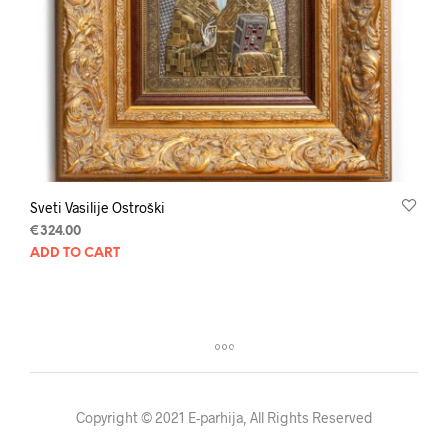
Sveti Vasilije Ostroški
€
324.00
ADD TO CART
Copyright © 2021 E-parhija, All Rights Reserved