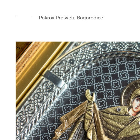
Pokrov Presvete Bogorodice