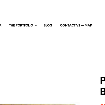
A
THE PORTFOLIO
BLOG
CONTACT V2 — MAP
P