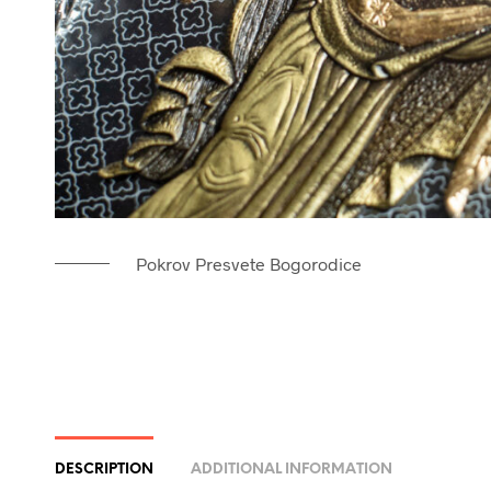
Pokrov Presvete Bogorodice
DESCRIPTION
ADDITIONAL INFORMATION