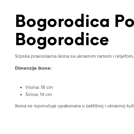
Bogorodica Po
Bogorodice
Srpska pravoslavna ikona sa ukrasnim ramom i reljefom.
Dimenzije ikone:
Visina: 18 cm
Širina: 14 cm
Ikona se isporučuje upakovana u zaštitnoj i ukrasnoj kutij