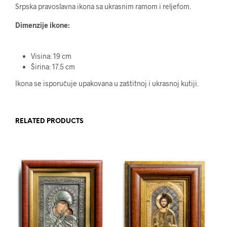
Srpska pravoslavna ikona sa ukrasnim ramom i reljefom.
Dimenzije ikone:
Visina: 19 cm
Širina: 17.5 cm
Ikona se isporučuje upakovana u zaštitnoj i ukrasnoj kutiji.
RELATED PRODUCTS