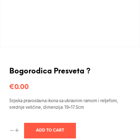
Bogorodica Presveta ?
€
0.00
Srpska pravoslavna ikona sa ukrasnim ramom i reljefom,
srednje veličine, dimenzija: 19×17.5cm
ADD TO CART