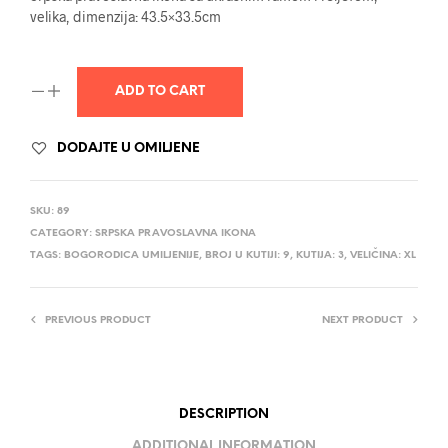
velika, dimenzija: 43.5×33.5cm
ADD TO CART
DODAJTE U OMILJENE
SKU:
89
CATEGORY:
SRPSKA PRAVOSLAVNA IKONA
TAGS:
BOGORODICA UMILJENIJE
,
BROJ U KUTIJI: 9
,
KUTIJA: 3
,
VELIČINA: XL
PREVIOUS PRODUCT
NEXT PRODUCT
DESCRIPTION
ADDITIONAL INFORMATION