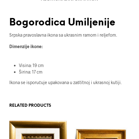
Bogorodica Umiljenije
Srpska pravoslavna ikona sa ukrasnim ramom i reljefom.
Dimenzije ikone:
Visina: 19 cm
Širina: 17 cm
Ikona se isporučuje upakovana u zaštitnoj i ukrasnoj kutiji.
RELATED PRODUCTS