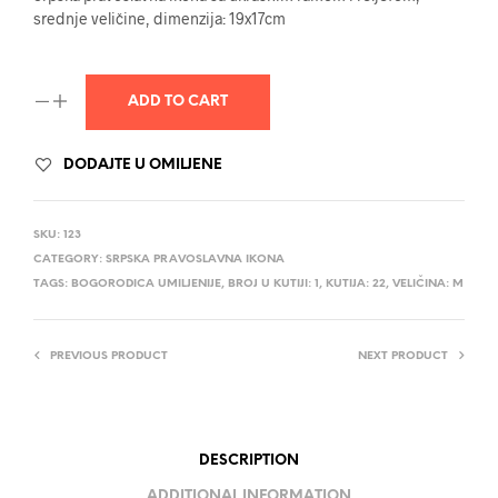
srednje veličine, dimenzija: 19x17cm
ADD TO CART
DODAJTE U OMILJENE
SKU:
123
CATEGORY:
SRPSKA PRAVOSLAVNA IKONA
TAGS:
BOGORODICA UMILJENIJE
,
BROJ U KUTIJI: 1
,
KUTIJA: 22
,
VELIČINA: M
PREVIOUS PRODUCT
NEXT PRODUCT
DESCRIPTION
ADDITIONAL INFORMATION