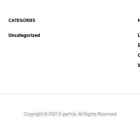
CATEGORIES
Uncategorized
Copyright © 2021 E-parhija, All Rights Reserved