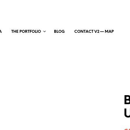
A
THE PORTFOLIO
BLOG
CONTACT V2 — MAP
U