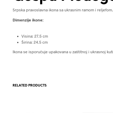
Srpska pravoslavna ikona sa ukrasnim ramom i reljefom.
Dimenzije ikone:
Visina: 27.5 cm
Širina: 24.5 cm
Ikona se isporučuje upakovana u zaštitnoj i ukrasnoj kutij
RELATED PRODUCTS