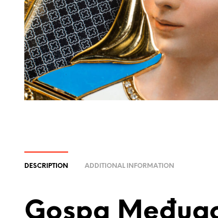
DESCRIPTION
ADDITIONAL INFORMATION
Gospa Međugo