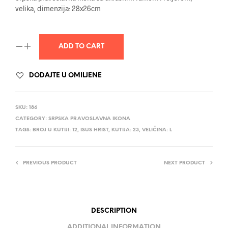
velika, dimenzija: 28x26cm
ADD TO CART
DODAJTE U OMILJENE
SKU:
186
CATEGORY:
SRPSKA PRAVOSLAVNA IKONA
TAGS:
BROJ U KUTIJI: 12
,
ISUS HRIST
,
KUTIJA: 23
,
VELIČINA: L
PREVIOUS PRODUCT
NEXT PRODUCT
DESCRIPTION
ADDITIONAL INFORMATION