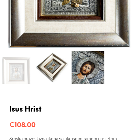
Isus Hrist
€
108.00
Srpska pravoslavna ikona sa ukrasnim ramom i reljefom,