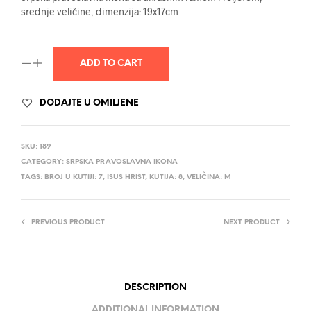
srednje veličine, dimenzija: 19x17cm
ADD TO CART
DODAJTE U OMILJENE
SKU:
189
CATEGORY:
SRPSKA PRAVOSLAVNA IKONA
TAGS:
BROJ U KUTIJI: 7
,
ISUS HRIST
,
KUTIJA: 8
,
VELIČINA: M
PREVIOUS PRODUCT
NEXT PRODUCT
DESCRIPTION
ADDITIONAL INFORMATION