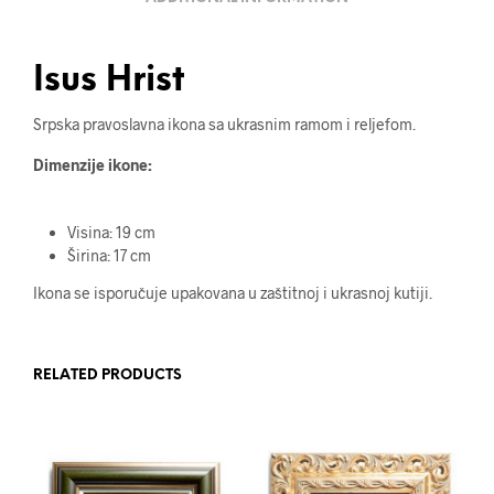
Isus Hrist
Srpska pravoslavna ikona sa ukrasnim ramom i reljefom.
Dimenzije ikone:
Visina: 19 cm
Širina: 17 cm
Ikona se isporučuje upakovana u zaštitnoj i ukrasnoj kutiji.
RELATED PRODUCTS