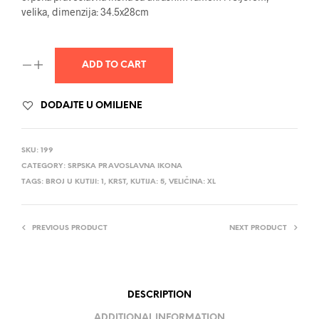
velika, dimenzija: 34.5x28cm
ADD TO CART
DODAJTE U OMILJENE
SKU:
199
CATEGORY:
SRPSKA PRAVOSLAVNA IKONA
TAGS:
BROJ U KUTIJI: 1
,
KRST
,
KUTIJA: 5
,
VELIČINA: XL
PREVIOUS PRODUCT
NEXT PRODUCT
DESCRIPTION
ADDITIONAL INFORMATION