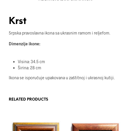
Krst
Srpska pravoslavna ikona sa ukrasnim ramom i reljefom.
Dimenzije ikone:
Visina: 34.5 cm
Širina: 28 cm
Ikona se isporučuje upakovana u zaštitnoj i ukrasnoj kutiji.
RELATED PRODUCTS