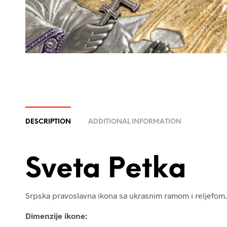
DESCRIPTION
ADDITIONAL INFORMATION
Sveta Petka
Srpska pravoslavna ikona sa ukrasnim ramom i reljefom.
Dimenzije ikone: