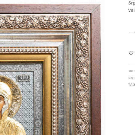
Srp
vel
SKU
CAT
TAG