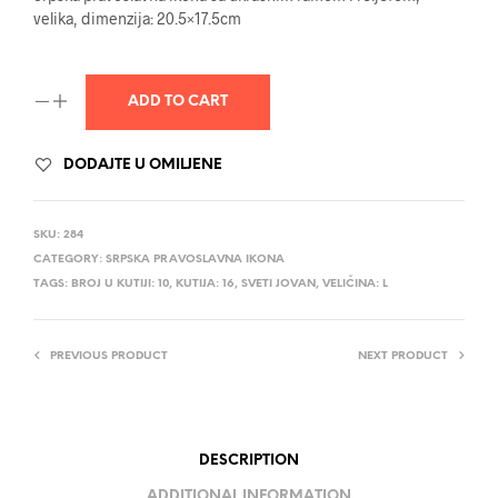
velika, dimenzija: 20.5×17.5cm
ADD TO CART
DODAJTE U OMILJENE
SKU:
284
CATEGORY:
SRPSKA PRAVOSLAVNA IKONA
TAGS:
BROJ U KUTIJI: 10
,
KUTIJA: 16
,
SVETI JOVAN
,
VELIČINA: L
PREVIOUS PRODUCT
NEXT PRODUCT
DESCRIPTION
ADDITIONAL INFORMATION