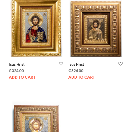
Isus Hrist
Isus Hrist
€
324.00
€
324.00
ADD TO CART
ADD TO CART