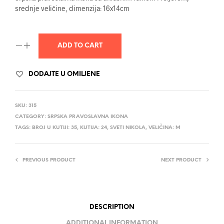
srednje veličine, dimenzija: 16x14cm
ADD TO CART
DODAJTE U OMILJENE
SKU:
315
CATEGORY:
SRPSKA PRAVOSLAVNA IKONA
TAGS:
BROJ U KUTIJI: 35
,
KUTIJA: 24
,
SVETI NIKOLA
,
VELIČINA: M
PREVIOUS PRODUCT
NEXT PRODUCT
DESCRIPTION
ADDITIONAL INFORMATION