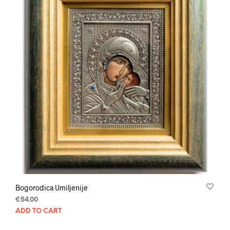
Bogorodica Umiljenije
€
54.00
ADD TO CART