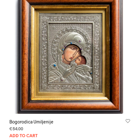
Bogorodica Umiljenije
€
54.00
ADD TO CART