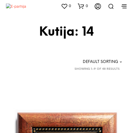
0
0
Kutija: 14
DEFAULT SORTING
SHOWING 1–9 OF 48 RESULTS