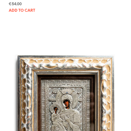
€
54.00
ADD TO CART