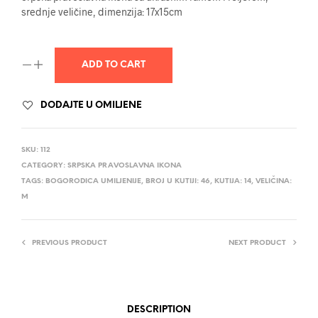
srednje veličine, dimenzija: 17x15cm
ADD TO CART
DODAJTE U OMILJENE
SKU:
112
CATEGORY:
SRPSKA PRAVOSLAVNA IKONA
TAGS:
BOGORODICA UMILJENIJE
,
BROJ U KUTIJI: 46
,
KUTIJA: 14
,
VELIČINA:
M
PREVIOUS PRODUCT
NEXT PRODUCT
DESCRIPTION