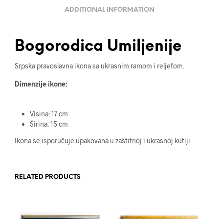
ADDITIONAL INFORMATION
Bogorodica Umiljenije
Srpska pravoslavna ikona sa ukrasnim ramom i reljefom.
Dimenzije ikone:
Visina: 17 cm
Širina: 15 cm
Ikona se isporučuje upakovana u zaštitnoj i ukrasnoj kutiji.
RELATED PRODUCTS