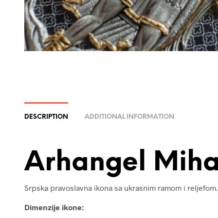
DESCRIPTION
ADDITIONAL INFORMATION
Arhangel Miha
Srpska pravoslavna ikona sa ukrasnim ramom i reljefom.
Dimenzije ikone: