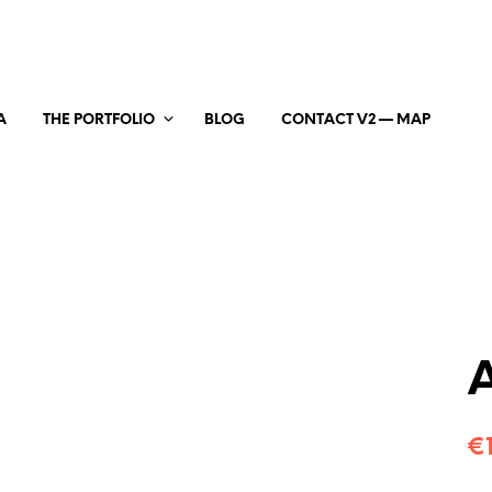
A
THE PORTFOLIO
BLOG
CONTACT V2 — MAP
A
€