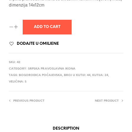
dimenzija: 14x12cm
ADD TO CART
DODAJTE U OMILJENE
SKU:
42
CATEGORY:
SRPSKA PRAVOSLAVNA IKONA
TAGS:
BOGORODICA POČAJEVSKA
,
BROJ U KUTIJI: 44
,
KUTIJA: 24
,
VELIČINA: S
PREVIOUS PRODUCT
NEXT PRODUCT
DESCRIPTION