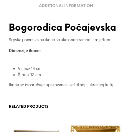
ADDITIONAL INFORMATION
Bogorodica Počajevska
Srpska pravoslavna ikona sa ukrasnim ramom i reljefom.
Dimenzije ikone:
Visina: 14 cm
Širina: 12 cm
Ikona se isporučuje upakovana u zaštitnoj i ukrasnoj kutiji.
RELATED PRODUCTS