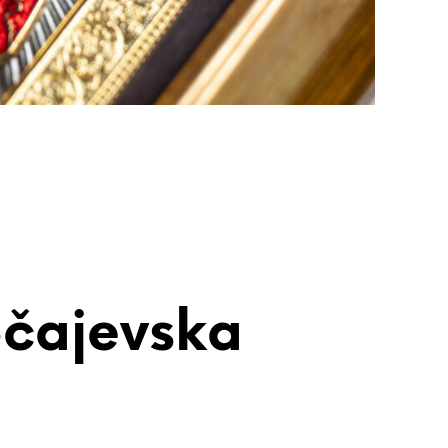
čajevska