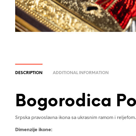
DESCRIPTION
ADDITIONAL INFORMATION
Bogorodica Po
Srpska pravoslavna ikona sa ukrasnim ramom i reljefom.
Dimenzije ikone: