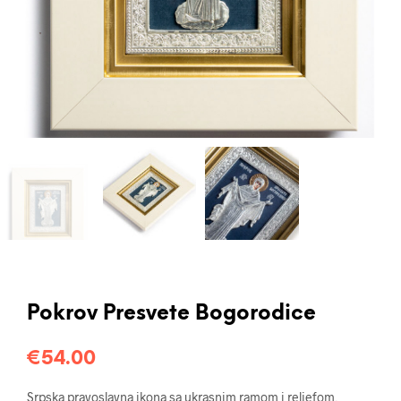
Pokrov Presvete Bogorodice
€
54.00
Srpska pravoslavna ikona sa ukrasnim ramom i reljefom,