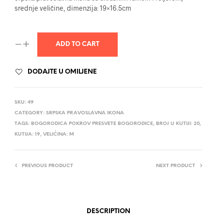
srednje veličine, dimenzija: 19×16.5cm
ADD TO CART
DODAJTE U OMILJENE
SKU:
49
CATEGORY:
SRPSKA PRAVOSLAVNA IKONA
TAGS:
BOGORODICA POKROV PRESVETE BOGORODICE
,
BROJ U KUTIJI: 20
,
KUTIJA: 19
,
VELIČINA: M
PREVIOUS PRODUCT
NEXT PRODUCT
DESCRIPTION