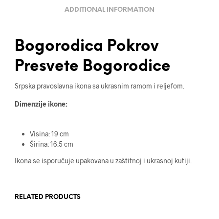
ADDITIONAL INFORMATION
Bogorodica Pokrov
Presvete Bogorodice
Srpska pravoslavna ikona sa ukrasnim ramom i reljefom.
Dimenzije ikone:
Visina: 19 cm
Širina: 16.5 cm
Ikona se isporučuje upakovana u zaštitnoj i ukrasnoj kutiji.
RELATED PRODUCTS