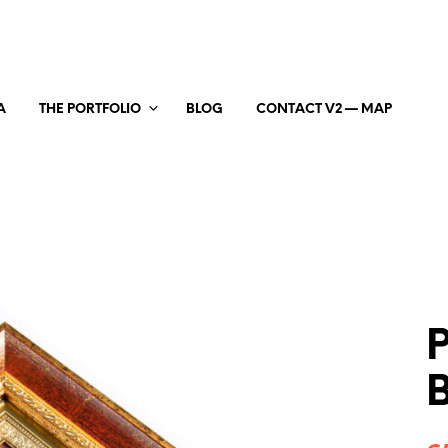
A
THE PORTFOLIO
BLOG
CONTACT V2 — MAP
P