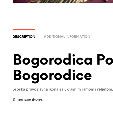
DESCRIPTION
ADDITIONAL INFORMATION
Bogorodica Po
Bogorodice
Srpska pravoslavna ikona sa ukrasnim ramom i reljefom.
Dimenzije ikone: