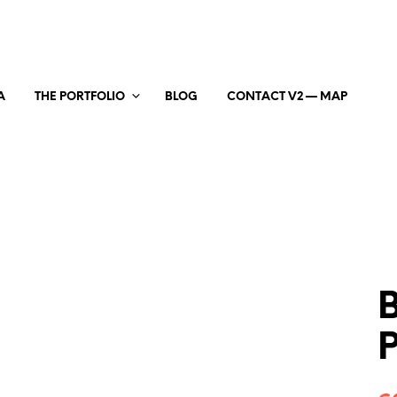
A
THE PORTFOLIO
BLOG
CONTACT V2 — MAP
P