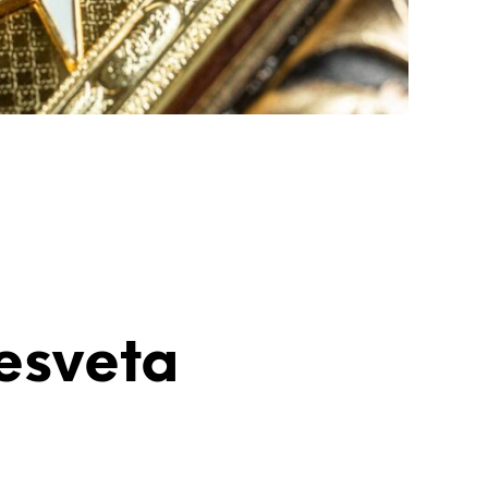
esveta