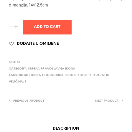
dimenzija: 14×12.5cm
ADD TO CART
DODAJTE U OMILJENE
SKU:
82
CATEGORY:
SRPSKA PRAVOSLAVNA IKONA
TAGS:
BOGORODICA TROJERUČICA
,
BROJ U KUTIJI: 16
,
KUTIJA: 18
,
VELIČINA: S
PREVIOUS PRODUCT
NEXT PRODUCT
DESCRIPTION