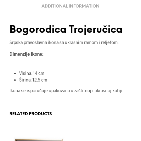
ADDITIONAL INFORMATION
Bogorodica Trojeručica
Srpska pravoslavna ikona sa ukrasnim ramom i reljefom.
Dimenzije ikone:
Visina: 14 cm
Širina: 12.5 cm
Ikona se isporučuje upakovana u zaštitnoj i ukrasnoj kutiji.
RELATED PRODUCTS