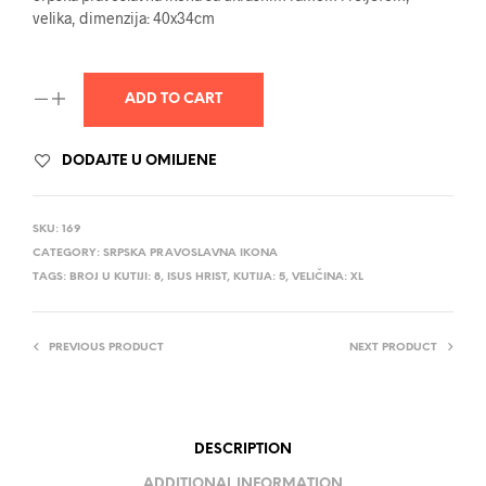
velika, dimenzija: 40x34cm
ADD TO CART
DODAJTE U OMILJENE
SKU:
169
CATEGORY:
SRPSKA PRAVOSLAVNA IKONA
TAGS:
BROJ U KUTIJI: 8
,
ISUS HRIST
,
KUTIJA: 5
,
VELIČINA: XL
PREVIOUS PRODUCT
NEXT PRODUCT
DESCRIPTION
ADDITIONAL INFORMATION