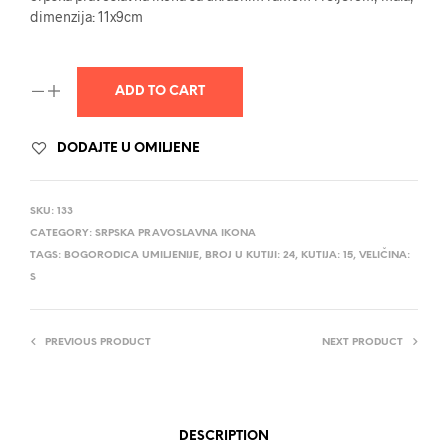
dimenzija: 11x9cm
ADD TO CART
DODAJTE U OMILJENE
SKU:
133
CATEGORY:
SRPSKA PRAVOSLAVNA IKONA
TAGS:
BOGORODICA UMILJENIJE
,
BROJ U KUTIJI: 24
,
KUTIJA: 15
,
VELIČINA:
S
PREVIOUS PRODUCT
NEXT PRODUCT
DESCRIPTION