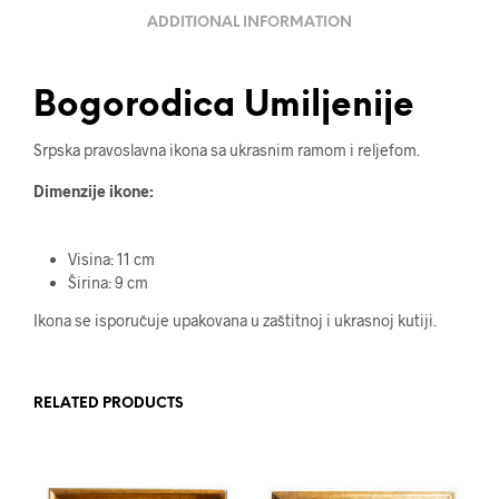
ADDITIONAL INFORMATION
Bogorodica Umiljenije
Srpska pravoslavna ikona sa ukrasnim ramom i reljefom.
Dimenzije ikone:
Visina: 11 cm
Širina: 9 cm
Ikona se isporučuje upakovana u zaštitnoj i ukrasnoj kutiji.
RELATED PRODUCTS