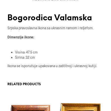
Bogorodica Valamska
Srpska pravoslavna ikona sa ukrasnim ramom i reljefom.
Dimenzije ikone:
Visina: 47.5 cm
Širina: 32 cm
Ikona se isporučuje upakovana u zaštitnoj i ukrasnoj kutiji.
RELATED PRODUCTS