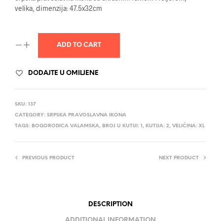
velika, dimenzija: 47.5x32cm
ADD TO CART
DODAJTE U OMILJENE
SKU:
137
CATEGORY:
SRPSKA PRAVOSLAVNA IKONA
TAGS:
BOGORODICA VALAMSKA
,
BROJ U KUTIJI: 1
,
KUTIJA: 2
,
VELIČINA: XL
PREVIOUS PRODUCT
NEXT PRODUCT
DESCRIPTION
ADDITIONAL INFORMATION