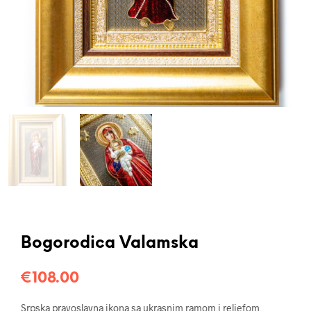
Bogorodica Valamska
€
108.00
Srpska pravoslavna ikona sa ukrasnim ramom i reljefom,