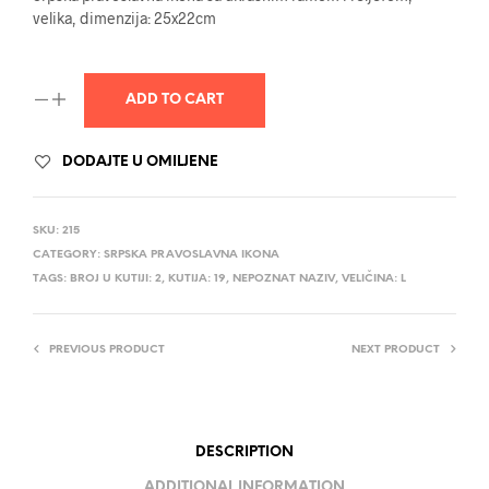
velika, dimenzija: 25x22cm
ADD TO CART
DODAJTE U OMILJENE
SKU:
215
CATEGORY:
SRPSKA PRAVOSLAVNA IKONA
TAGS:
BROJ U KUTIJI: 2
,
KUTIJA: 19
,
NEPOZNAT NAZIV
,
VELIČINA: L
PREVIOUS PRODUCT
NEXT PRODUCT
DESCRIPTION
ADDITIONAL INFORMATION