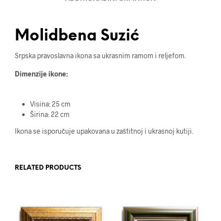
Molidbena Suzić
Srpska pravoslavna ikona sa ukrasnim ramom i reljefom.
Dimenzije ikone:
Visina: 25 cm
Širina: 22 cm
Ikona se isporučuje upakovana u zaštitnoj i ukrasnoj kutiji.
RELATED PRODUCTS