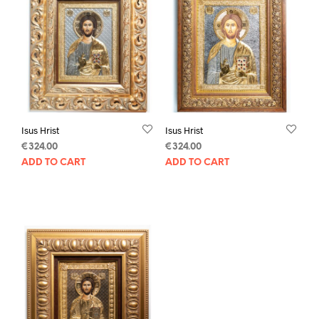
Isus Hrist
Isus Hrist
€
324.00
€
324.00
ADD TO CART
ADD TO CART