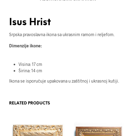
Isus Hrist
Srpska pravoslavna ikona sa ukrasnim ramom i reljefom.
Dimenzije ikone:
Visina: 17 cm
Širina: 14 cm
Ikona se isporučuje upakovana u zaštitnoj i ukrasnoj kutiji.
RELATED PRODUCTS