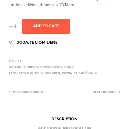
srednje veličine, dimenzija: 17x14cm
ADD TO CART
DODAJTE U OMILJENE
SKU:
196
CATEGORY:
SRPSKA PRAVOSLAVNA IKONA
TAGS:
BROJ U KUTIJI: 8
,
ISUS HRIST
,
KUTIJA: 22
,
VELIČINA: M
PREVIOUS PRODUCT
NEXT PRODUCT
DESCRIPTION
ADDITIONAL INFORMATION