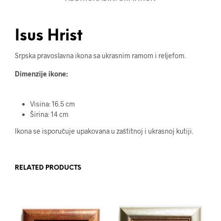
Isus Hrist
Srpska pravoslavna ikona sa ukrasnim ramom i reljefom.
Dimenzije ikone:
Visina: 16.5 cm
Širina: 14 cm
Ikona se isporučuje upakovana u zaštitnoj i ukrasnoj kutiji.
RELATED PRODUCTS