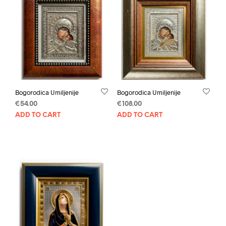
Bogorodica Umiljenije
Bogorodica Umiljenije
€
54.00
€
108.00
ADD TO CART
ADD TO CART