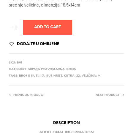
srednje veličine, dimenzija: 16.5x14cm
ADD TO CART
DODAJTE U OMILJENE
SKU:
195
CATEGORY:
SRPSKA PRAVOSLAVNA IKONA
TAGS:
BROJ U KUTIJI: 7
,
ISUS HRIST
,
KUTIJA: 22
,
VELIČINA: M
PREVIOUS PRODUCT
NEXT PRODUCT
DESCRIPTION
ADDITIONAL INFORMATION