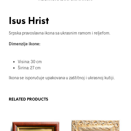
Isus Hrist
Srpska pravoslavna ikona sa ukrasnim ramom i reljefom.
Dimenzije ikone:
Visina: 30 cm
Širina: 27 cm
Ikona se isporučuje upakovana u zaštitnoj i ukrasnoj kutiji.
RELATED PRODUCTS