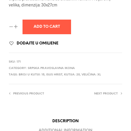
velika, dimenzija: 30x27cm
ADD TO CART
DODAJTE U OMILJENE
SKU:
171
CATEGORY:
SRPSKA PRAVOSLAVNA IKONA
TAGS:
BROJ U KUTIJI: 15
,
ISUS HRIST
,
KUTIJA: 20
,
VELIČINA: XL
PREVIOUS PRODUCT
NEXT PRODUCT
DESCRIPTION
ADDITIONAL INFORMATION