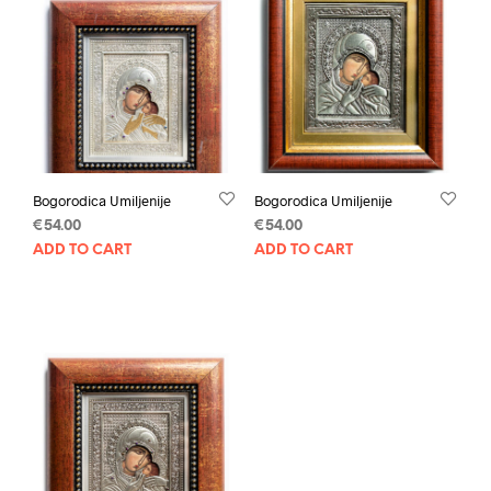
Bogorodica Umiljenije
Bogorodica Umiljenije
€
54.00
€
54.00
ADD TO CART
ADD TO CART