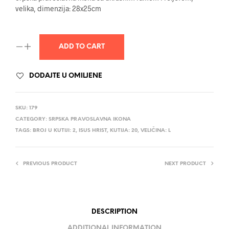
velika, dimenzija: 28x25cm
ADD TO CART
DODAJTE U OMILJENE
SKU:
179
CATEGORY:
SRPSKA PRAVOSLAVNA IKONA
TAGS:
BROJ U KUTIJI: 2
,
ISUS HRIST
,
KUTIJA: 20
,
VELIČINA: L
PREVIOUS PRODUCT
NEXT PRODUCT
DESCRIPTION
ADDITIONAL INFORMATION