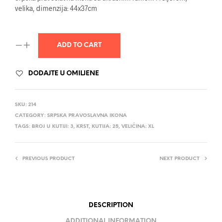
velika, dimenzija: 44x37cm
ADD TO CART
DODAJTE U OMILJENE
SKU:
214
CATEGORY:
SRPSKA PRAVOSLAVNA IKONA
TAGS:
BROJ U KUTIJI: 3
,
KRST
,
KUTIJA: 25
,
VELIČINA: XL
PREVIOUS PRODUCT
NEXT PRODUCT
DESCRIPTION
ADDITIONAL INFORMATION