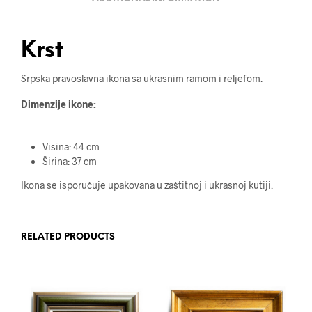
Krst
Srpska pravoslavna ikona sa ukrasnim ramom i reljefom.
Dimenzije ikone:
Visina: 44 cm
Širina: 37 cm
Ikona se isporučuje upakovana u zaštitnoj i ukrasnoj kutiji.
RELATED PRODUCTS