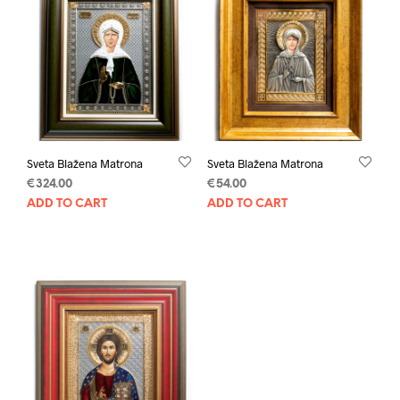
Sveta Blažena Matrona
Sveta Blažena Matrona
€
324.00
€
54.00
ADD TO CART
ADD TO CART