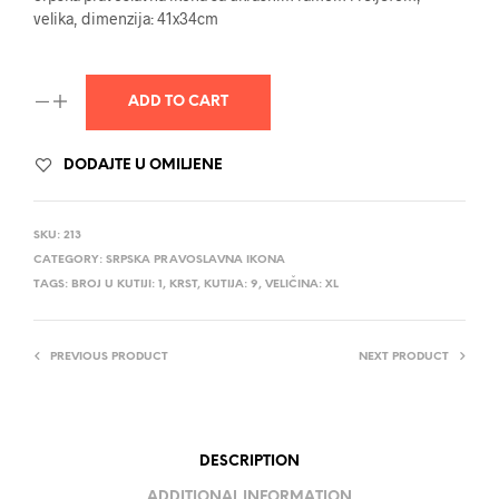
velika, dimenzija: 41x34cm
ADD TO CART
DODAJTE U OMILJENE
SKU:
213
CATEGORY:
SRPSKA PRAVOSLAVNA IKONA
TAGS:
BROJ U KUTIJI: 1
,
KRST
,
KUTIJA: 9
,
VELIČINA: XL
PREVIOUS PRODUCT
NEXT PRODUCT
DESCRIPTION
ADDITIONAL INFORMATION