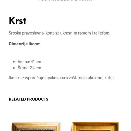
Krst
Srpska pravoslavna ikona sa ukrasnim ramom i reljefom.
Dimenzije ikone:
Visina: 41 cm
Širina: 34 cm
Ikona se isporučuje upakovana u zaštitnoj i ukrasnoj kutiji.
RELATED PRODUCTS