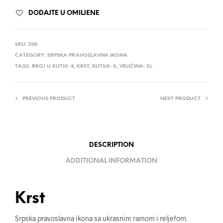
DODAJTE U OMILJENE
SKU:
206
CATEGORY:
SRPSKA PRAVOSLAVNA IKONA
TAGS:
BROJ U KUTIJI: 4
,
KRST
,
KUTIJA: 6
,
VELIČINA: XL
PREVIOUS PRODUCT
NEXT PRODUCT
DESCRIPTION
ADDITIONAL INFORMATION
Krst
Srpska pravoslavna ikona sa ukrasnim ramom i reljefom.