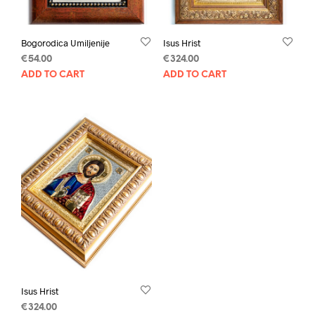
Bogorodica Umiljenije
Isus Hrist
€
54.00
€
324.00
ADD TO CART
ADD TO CART
Isus Hrist
€
324.00