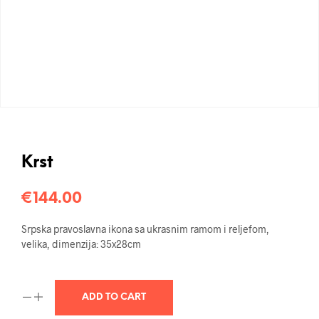
Krst
€
144.00
Srpska pravoslavna ikona sa ukrasnim ramom i reljefom,
velika, dimenzija: 35x28cm
ADD TO CART