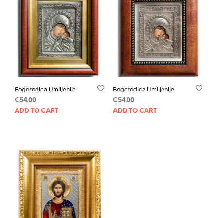
Bogorodica Umiljenije
Bogorodica Umiljenije
€
54.00
€
54.00
ADD TO CART
ADD TO CART