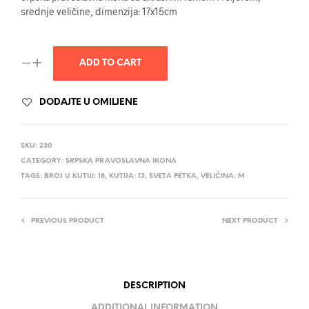
srednje veličine, dimenzija: 17x15cm
ADD TO CART
DODAJTE U OMILJENE
SKU:
230
CATEGORY:
SRPSKA PRAVOSLAVNA IKONA
TAGS:
BROJ U KUTIJI: 18
,
KUTIJA: 13
,
SVETA PETKA
,
VELIČINA: M
PREVIOUS PRODUCT
NEXT PRODUCT
DESCRIPTION
ADDITIONAL INFORMATION