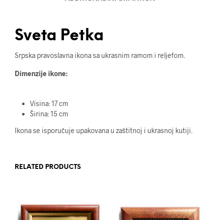
Sveta Petka
Srpska pravoslavna ikona sa ukrasnim ramom i reljefom.
Dimenzije ikone:
Visina: 17 cm
Širina: 15 cm
Ikona se isporučuje upakovana u zaštitnoj i ukrasnoj kutiji.
RELATED PRODUCTS