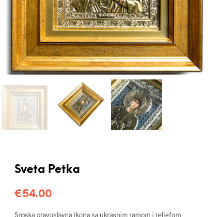
Sveta Petka
€
54.00
Srpska pravoslavna ikona sa ukrasnim ramom i reljefom,