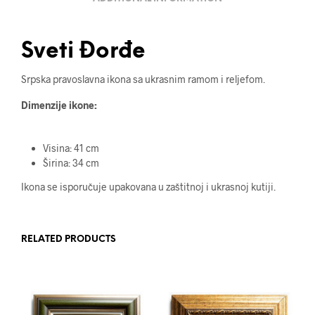
Sveti Đorđe
Srpska pravoslavna ikona sa ukrasnim ramom i reljefom.
Dimenzije ikone:
Visina: 41 cm
Širina: 34 cm
Ikona se isporučuje upakovana u zaštitnoj i ukrasnoj kutiji.
RELATED PRODUCTS