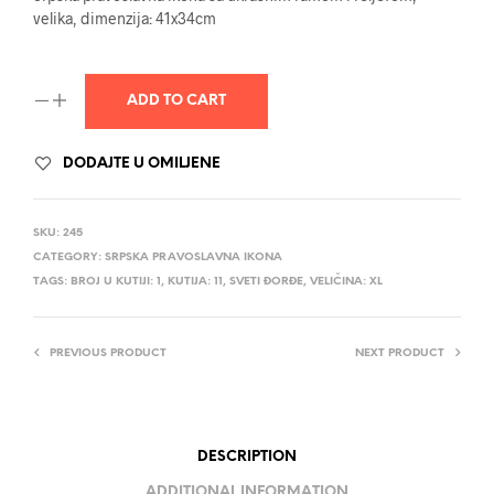
velika, dimenzija: 41x34cm
ADD TO CART
DODAJTE U OMILJENE
SKU:
245
CATEGORY:
SRPSKA PRAVOSLAVNA IKONA
TAGS:
BROJ U KUTIJI: 1
,
KUTIJA: 11
,
SVETI ĐORĐE
,
VELIČINA: XL
PREVIOUS PRODUCT
NEXT PRODUCT
DESCRIPTION
ADDITIONAL INFORMATION