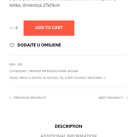
velika, dimenzija: 27x24cm
ADD TO CART
DODAJTE U OMILJENE
SKU:
281
CATEGORY:
SRPSKA PRAVOSLAVNA IKONA
TAGS:
BROJ U KUTIJI: 8
,
KUTIJA: 15
,
SVETI JOVAN
,
VELIČINA: L
PREVIOUS PRODUCT
NEXT PRODUCT
DESCRIPTION
ADDITIONAL INFORMATION