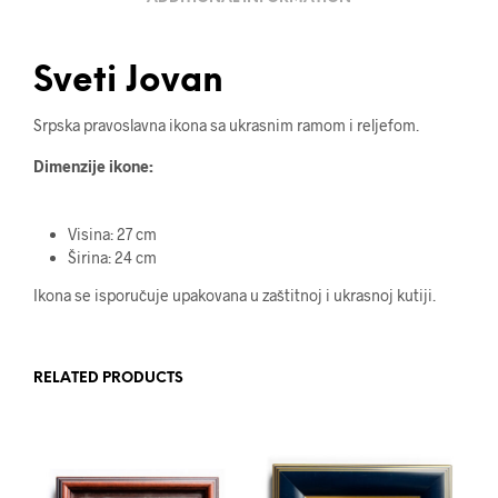
Sveti Jovan
Srpska pravoslavna ikona sa ukrasnim ramom i reljefom.
Dimenzije ikone:
Visina: 27 cm
Širina: 24 cm
Ikona se isporučuje upakovana u zaštitnoj i ukrasnoj kutiji.
RELATED PRODUCTS