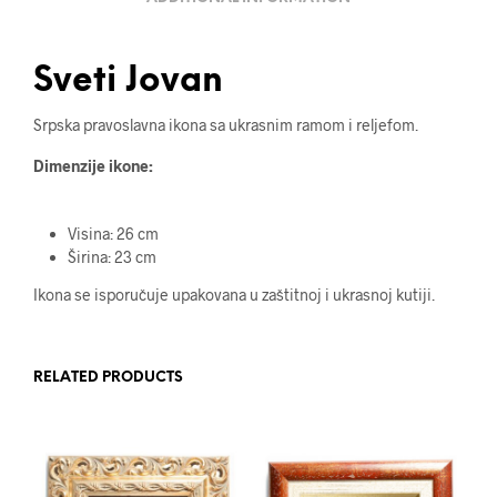
Sveti Jovan
Srpska pravoslavna ikona sa ukrasnim ramom i reljefom.
Dimenzije ikone:
Visina: 26 cm
Širina: 23 cm
Ikona se isporučuje upakovana u zaštitnoj i ukrasnoj kutiji.
RELATED PRODUCTS