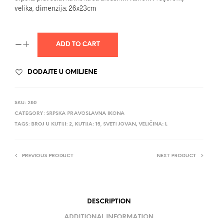
velika, dimenzija: 26x23cm
ADD TO CART
DODAJTE U OMILJENE
SKU:
280
CATEGORY:
SRPSKA PRAVOSLAVNA IKONA
TAGS:
BROJ U KUTIJI: 2
,
KUTIJA: 15
,
SVETI JOVAN
,
VELIČINA: L
PREVIOUS PRODUCT
NEXT PRODUCT
DESCRIPTION
ADDITIONAL INFORMATION