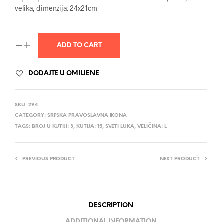
velika, dimenzija: 24x21cm
ADD TO CART
DODAJTE U OMILJENE
SKU:
294
CATEGORY:
SRPSKA PRAVOSLAVNA IKONA
TAGS:
BROJ U KUTIJI: 3
,
KUTIJA: 15
,
SVETI LUKA
,
VELIČINA: L
PREVIOUS PRODUCT
NEXT PRODUCT
DESCRIPTION
ADDITIONAL INFORMATION