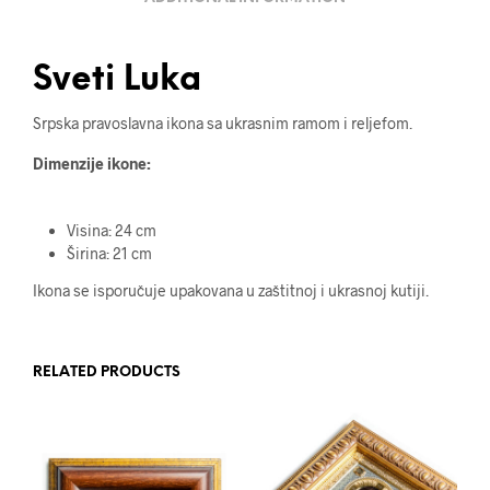
Sveti Luka
Srpska pravoslavna ikona sa ukrasnim ramom i reljefom.
Dimenzije ikone:
Visina: 24 cm
Širina: 21 cm
Ikona se isporučuje upakovana u zaštitnoj i ukrasnoj kutiji.
RELATED PRODUCTS