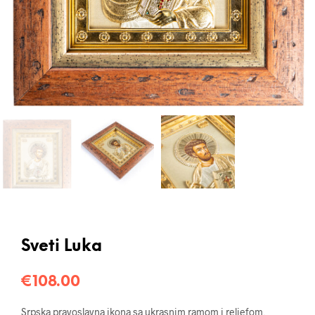
Sveti Luka
€
108.00
Srpska pravoslavna ikona sa ukrasnim ramom i reljefom,