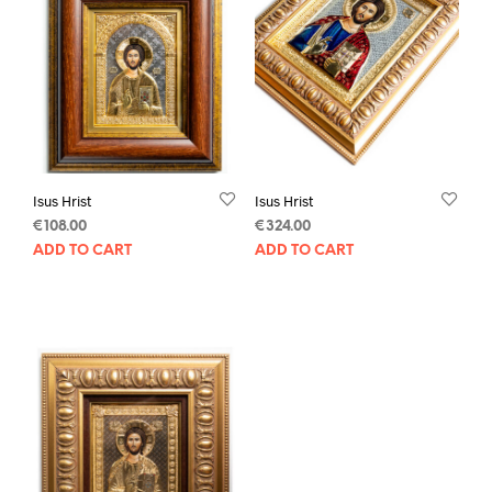
Isus Hrist
Isus Hrist
€
108.00
€
324.00
ADD TO CART
ADD TO CART