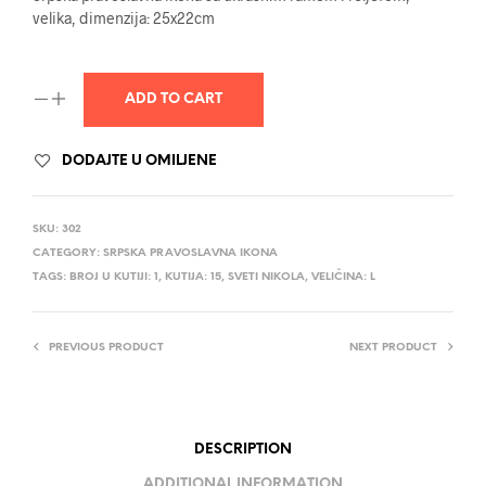
velika, dimenzija: 25x22cm
ADD TO CART
DODAJTE U OMILJENE
SKU:
302
CATEGORY:
SRPSKA PRAVOSLAVNA IKONA
TAGS:
BROJ U KUTIJI: 1
,
KUTIJA: 15
,
SVETI NIKOLA
,
VELIČINA: L
PREVIOUS PRODUCT
NEXT PRODUCT
DESCRIPTION
ADDITIONAL INFORMATION