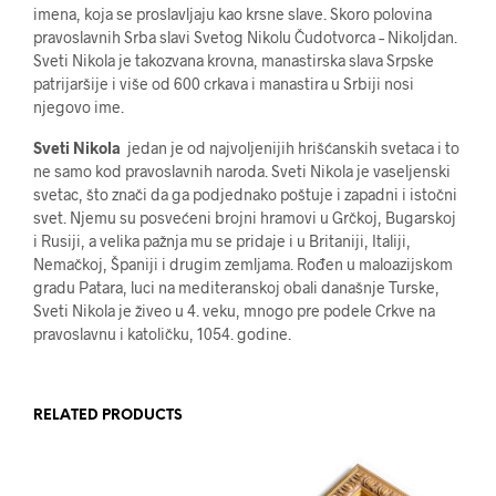
imena, koja se proslavljaju kao krsne slave. Skoro polovina
pravoslavnih Srba slavi Svetog Nikolu Čudotvorca – Nikoljdan.
Sveti Nikola je takozvana krovna, manastirska slava Srpske
patrijaršije i više od 600 crkava i manastira u Srbiji nosi
njegovo ime.
Sveti Nikola
jedan je od najvoljenijih hrišćanskih svetaca i to
ne samo kod pravoslavnih naroda. Sveti Nikola je vaseljenski
svetac, što znači da ga podjednako poštuje i zapadni i istočni
svet. Njemu su posvećeni brojni hramovi u Grčkoj, Bugarskoj
i Rusiji, a velika pažnja mu se pridaje i u Britaniji, Italiji,
Nemačkoj, Španiji i drugim zemljama. Rođen u maloazijskom
gradu Patara, luci na mediteranskoj obali današnje Turske,
Sveti Nikola je živeo u 4. veku, mnogo pre podele Crkve na
pravoslavnu i katoličku, 1054. godine.
RELATED PRODUCTS