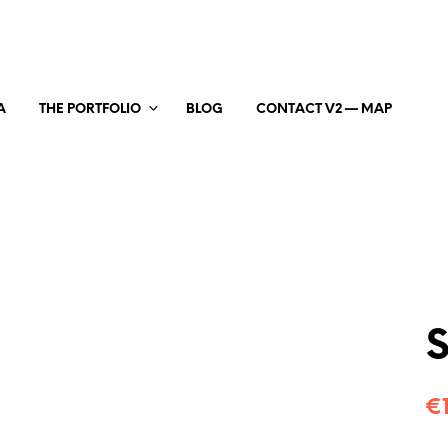
A
THE PORTFOLIO
BLOG
CONTACT V2 — MAP
S
€