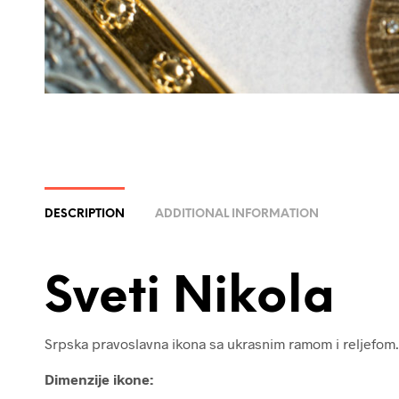
DESCRIPTION
ADDITIONAL INFORMATION
Sveti Nikola
Srpska pravoslavna ikona sa ukrasnim ramom i reljefom.
Dimenzije ikone: