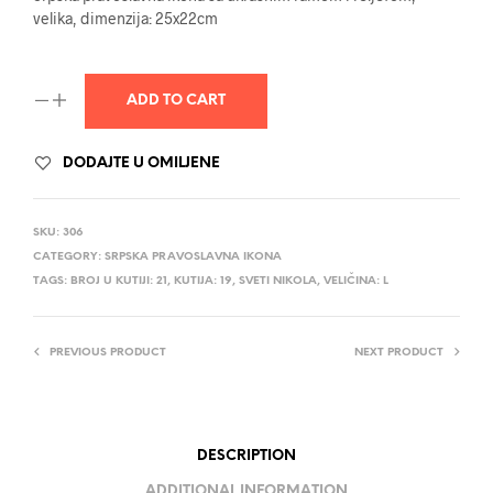
velika, dimenzija: 25x22cm
ADD TO CART
DODAJTE U OMILJENE
SKU:
306
CATEGORY:
SRPSKA PRAVOSLAVNA IKONA
TAGS:
BROJ U KUTIJI: 21
,
KUTIJA: 19
,
SVETI NIKOLA
,
VELIČINA: L
PREVIOUS PRODUCT
NEXT PRODUCT
DESCRIPTION
ADDITIONAL INFORMATION