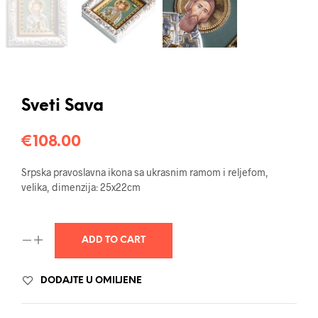
Sveti Sava
€
108.00
Srpska pravoslavna ikona sa ukrasnim ramom i reljefom,
velika, dimenzija: 25x22cm
ADD TO CART
DODAJTE U OMILJENE