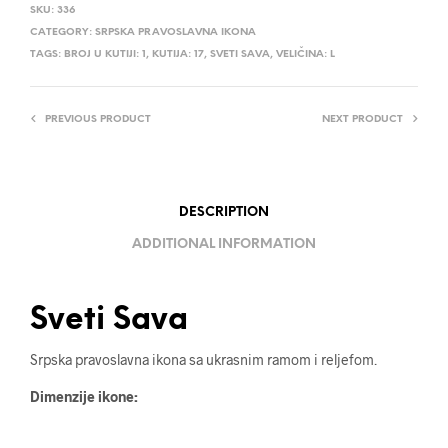
SKU:
336
CATEGORY:
SRPSKA PRAVOSLAVNA IKONA
TAGS:
BROJ U KUTIJI: 1
,
KUTIJA: 17
,
SVETI SAVA
,
VELIČINA: L
PREVIOUS PRODUCT
NEXT PRODUCT
DESCRIPTION
ADDITIONAL INFORMATION
Sveti Sava
Srpska pravoslavna ikona sa ukrasnim ramom i reljefom.
Dimenzije ikone: