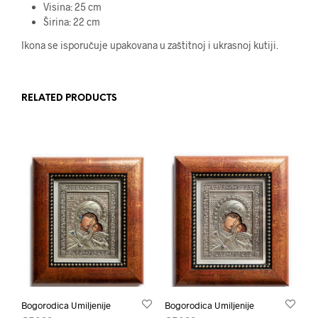
Visina: 25 cm
Širina: 22 cm
Ikona se isporučuje upakovana u zaštitnoj i ukrasnoj kutiji.
RELATED PRODUCTS
Bogorodica Umiljenije
Bogorodica Umiljenije