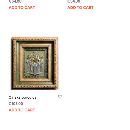
€
54.00
€
54.00
ADD TO CART
ADD TO CART
Carska porodica
€
108.00
ADD TO CART