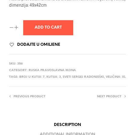
dimenzija: 49x42cm
ADD TO CART
DODAJTE U OMILJENE
SKU:
356
CATEGORY:
RUSKA PRAVOSLAVNA IKONA
TAGS:
BROJ U KUTIJI: 7
,
KUTIJA: 3
,
SVETI SERGEJ RADONJEŠKI
,
VELIČINA: XL
PREVIOUS PRODUCT
NEXT PRODUCT
DESCRIPTION
ADDITIONAL INFORMATION