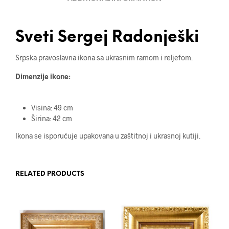
Sveti Sergej Radonješki
Srpska pravoslavna ikona sa ukrasnim ramom i reljefom.
Dimenzije ikone:
Visina: 49 cm
Širina: 42 cm
Ikona se isporučuje upakovana u zaštitnoj i ukrasnoj kutiji.
RELATED PRODUCTS