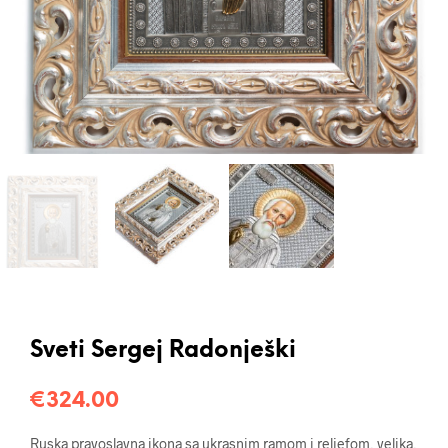
Sveti Sergej Radonješki
€
324.00
Ruska pravoslavna ikona sa ukrasnim ramom i reljefom, velika,