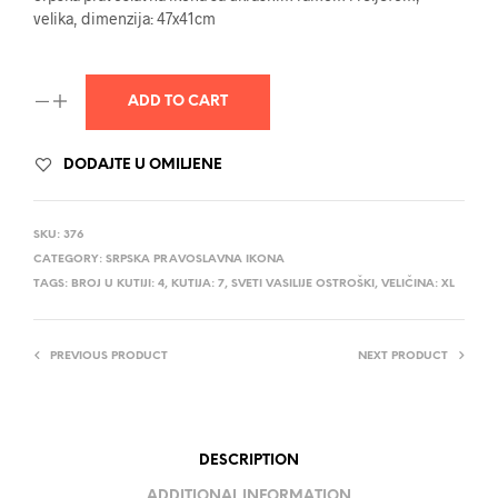
velika, dimenzija: 47x41cm
ADD TO CART
DODAJTE U OMILJENE
SKU:
376
CATEGORY:
SRPSKA PRAVOSLAVNA IKONA
TAGS:
BROJ U KUTIJI: 4
,
KUTIJA: 7
,
SVETI VASILIJE OSTROŠKI
,
VELIČINA: XL
PREVIOUS PRODUCT
NEXT PRODUCT
DESCRIPTION
ADDITIONAL INFORMATION