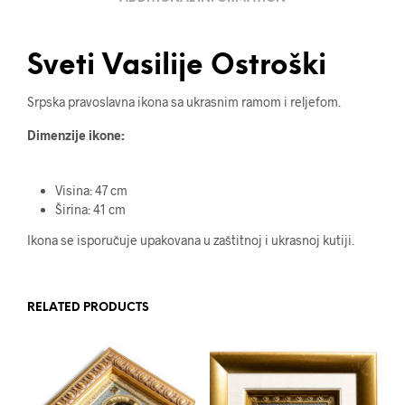
Sveti Vasilije Ostroški
Srpska pravoslavna ikona sa ukrasnim ramom i reljefom.
Dimenzije ikone:
Visina: 47 cm
Širina: 41 cm
Ikona se isporučuje upakovana u zaštitnoj i ukrasnoj kutiji.
RELATED PRODUCTS