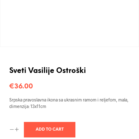
Sveti Vasilije Ostroški
€
36.00
Srpska pravoslavna ikona sa ukrasnim ramom i reljefom, mala,
dimenzija: 13x11cm
ADD TO CART