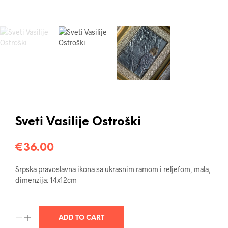
Sveti Vasilije Ostroški
€
36.00
Srpska pravoslavna ikona sa ukrasnim ramom i reljefom, mala,
dimenzija: 14x12cm
ADD TO CART