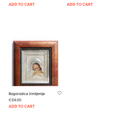
ADD TO CART
ADD TO CART
Bogorodica Umiljenije
€
54.00
ADD TO CART