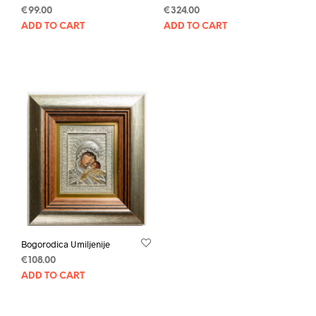
€
99.00
€
324.00
ADD TO CART
ADD TO CART
Bogorodica Umiljenije
€
108.00
ADD TO CART